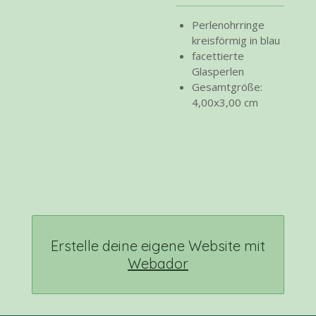
Perlenohrringe
kreisförmig in blau
facettierte
Glasperlen
Gesamtgröße:
4,00x3,00 cm
Erstelle deine eigene Website mit
Webador