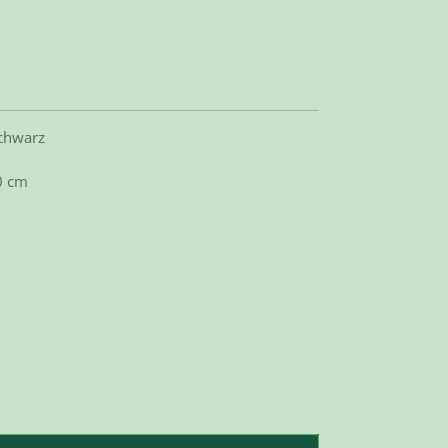
schwarz
0 cm