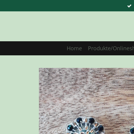
Zum
Hauptinhalt
springen
Home
Produkte/Onlines